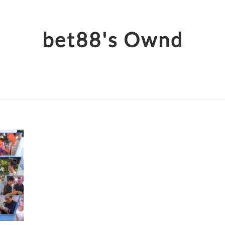
bet88's Ownd